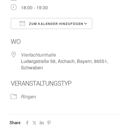
18:00 - 19:30
ZUM KALENDER HINZUFÜGEN
ICS herunterladen
Google Kalend
WO
Vierfachturnhalle
Ludwigstraße 58, Aichach, Bayern, 86551,
Schwaben
VERANSTALTUNGSTYP
Ringen
Share