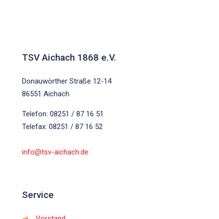
TSV Aichach 1868 e.V.
Donauwörther Straße 12-14
86551 Aichach
Telefon: 08251 / 87 16 51
Telefax: 08251 / 87 16 52
info@tsv-aichach.de
Service
→
Vorstand