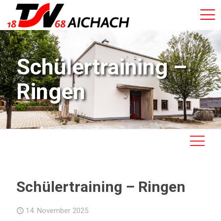
Schülertraining –
Ringen
Schülertraining – Ringen
14. November 2025