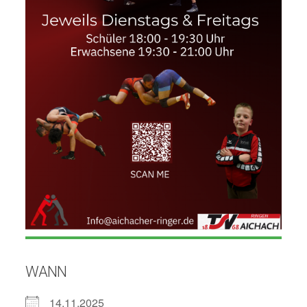
WANN
14.11.2025