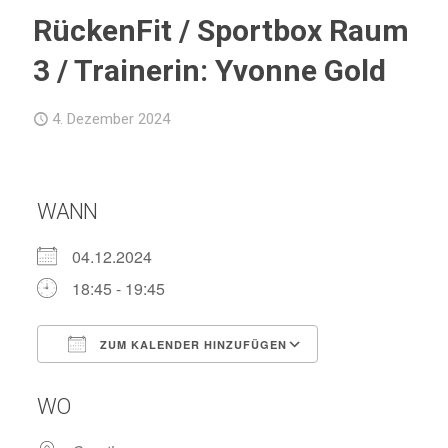
RückenFit / Sportbox Raum
3 / Trainerin: Yvonne Gold
4. Dezember 2024
WANN
04.12.2024
18:45 - 19:45
ZUM KALENDER HINZUFÜGEN
ICS herunterladen
Google Kalend
WO