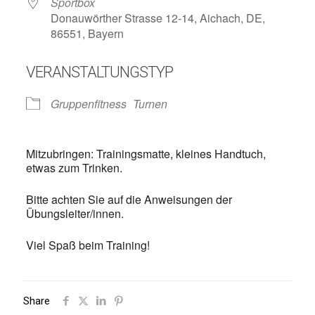
Sportbox
Donauwörther Strasse 12-14, Aichach, DE,
86551, Bayern
VERANSTALTUNGSTYP
Gruppenfitness
Turnen
Mitzubringen: Trainingsmatte, kleines Handtuch,
etwas zum Trinken.
Bitte achten Sie auf die Anweisungen der
Übungsleiter/innen.
Viel Spaß beim Training!
Share