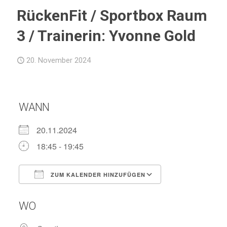
RückenFit / Sportbox Raum
3 / Trainerin: Yvonne Gold
20. November 2024
WANN
20.11.2024
18:45 - 19:45
ZUM KALENDER HINZUFÜGEN
ICS herunterladen
Google Kalend
WO