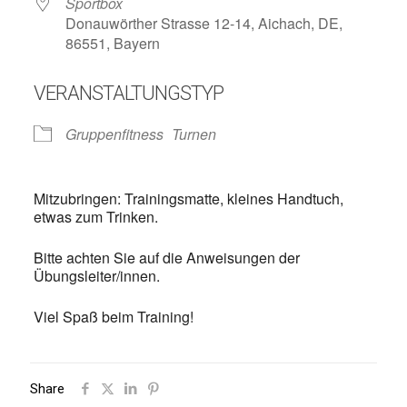
Sportbox
Donauwörther Strasse 12-14, Aichach, DE,
86551, Bayern
VERANSTALTUNGSTYP
Gruppenfitness
Turnen
Mitzubringen: Trainingsmatte, kleines Handtuch,
etwas zum Trinken.
Bitte achten Sie auf die Anweisungen der
Übungsleiter/innen.
Viel Spaß beim Training!
Share