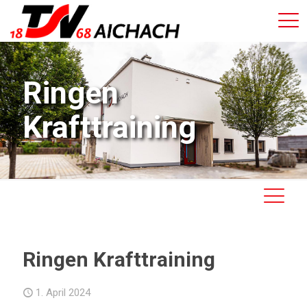
Ringen
Krafttraining
Ringen Krafttraining
1. April 2024