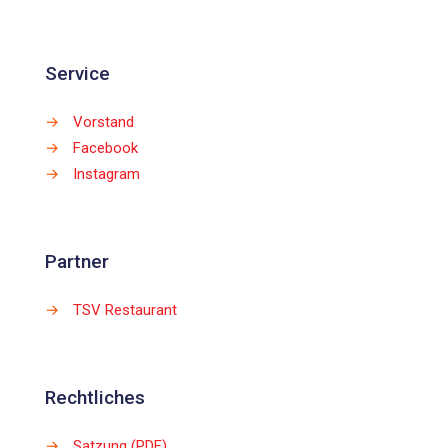
Service
→
Vorstand
→
Facebook
→
Instagram
Partner
→
TSV Restaurant
Rechtliches
→
Satzung (PDF)