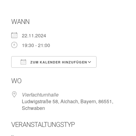
WANN
22.11.2024
19:30 - 21:00
ZUM KALENDER HINZUFÜGEN
ICS herunterladen
Google Kalend
WO
Vierfachturnhalle
Ludwigstraße 58, Aichach, Bayern, 86551,
Schwaben
VERANSTALTUNGSTYP