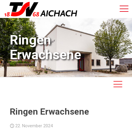
Ringen
Erwachsene
Ringen Erwachsene
22. November 2024