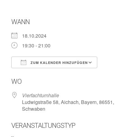
WANN
18.10.2024
19:30 - 21:00
ZUM KALENDER HINZUFÜGEN
ICS herunterladen
Google Kalend
WO
Vierfachturnhalle
Ludwigstraße 58, Aichach, Bayern, 86551,
Schwaben
VERANSTALTUNGSTYP