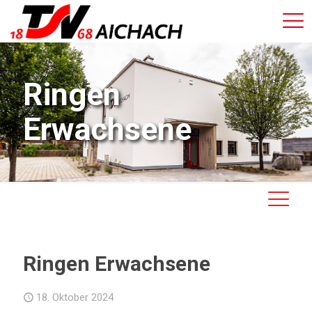
Ringen
Erwachsene
Ringen Erwachsene
18. Oktober 2024