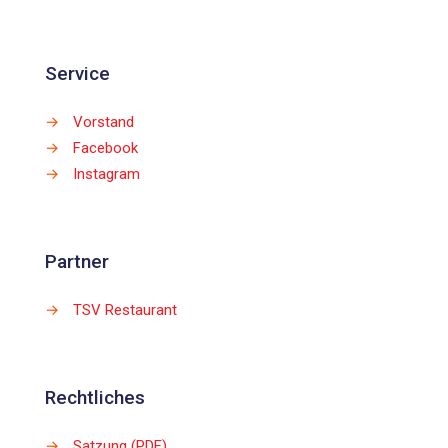
Service
→
Vorstand
→
Facebook
→
Instagram
Partner
→
TSV Restaurant
Rechtliches
→
Satzung (PDF)