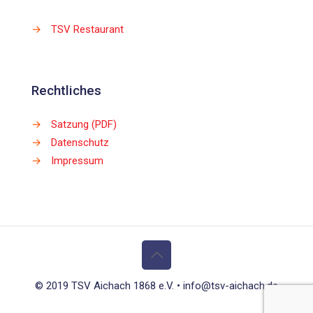
→
TSV Restaurant
Rechtliches
→
Satzung (PDF)
→
Datenschutz
→
Impressum
© 2019 TSV Aichach 1868 e.V. • info@tsv-aichach.de