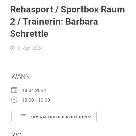
Rehasport / Sportbox Raum
2 / Trainerin: Barbara
Schrettle
18. April 2024
WANN
18.04.2024
18:00 - 19:00
ZUM KALENDER HINZUFÜGEN
ICS herunterladen
Google Kalend
WO