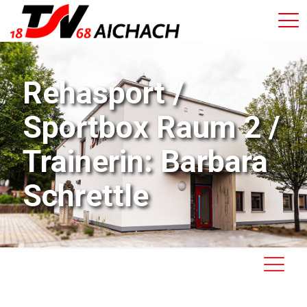
Rehasport /
Sportbox Raum 2 /
Trainerin: Barbara
Schrettle