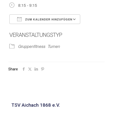
8:15 - 9:15
ZUM KALENDER HINZUFÜGEN
ICS herunterladen
Google Kalend
VERANSTALTUNGSTYP
Gruppenfitness
Turnen
Share
TSV Aichach 1868 e.V.