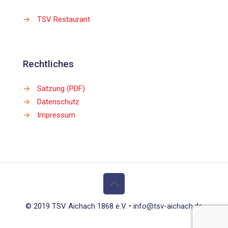
→
TSV Restaurant
Rechtliches
→
Satzung (PDF)
→
Datenschutz
→
Impressum
© 2019 TSV Aichach 1868 e.V. • info@tsv-aichach.de