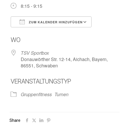
8:15 - 9:15
ZUM KALENDER HINZUFÜGEN
ICS herunterladen
Google Kalend
WO
TSV Sportbox
Donauwörther Str. 12-14, Aichach, Bayern,
86551, Schwaben
VERANSTALTUNGSTYP
Gruppenfitness
Turnen
Share