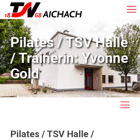
Pilates / TSV Halle
/ Trainerin: Yvonne
Gold
Pilates / TSV Halle /