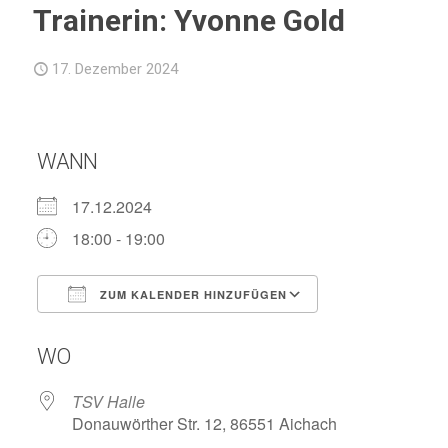
Trainerin: Yvonne Gold
17. Dezember 2024
WANN
17.12.2024
18:00 - 19:00
ZUM KALENDER HINZUFÜGEN
ICS herunterladen
Google Kalend
WO
TSV Halle
Donauwörther Str. 12, 86551 Aichach