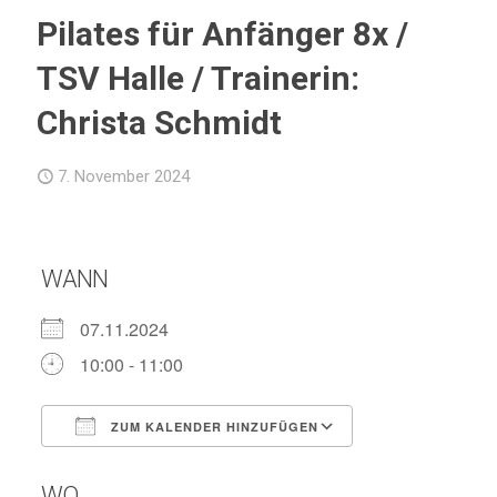
Pilates für Anfänger 8x /
TSV Halle / Trainerin:
Christa Schmidt
7. November 2024
WANN
07.11.2024
10:00 - 11:00
ZUM KALENDER HINZUFÜGEN
ICS herunterladen
Google Kalend
WO