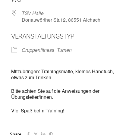
TSV Halle
Donauwörther Str.12, 86551 Aichach
VERANSTALTUNGSTYP
Gruppenfitness
Turnen
Mitzubringen: Trainingsmatte, kleines Handtuch,
etwas zum Trinken.
Bitte achten Sie auf die Anweisungen der
Übungsleiter/innen.
Viel Spaß beim Training!
Share