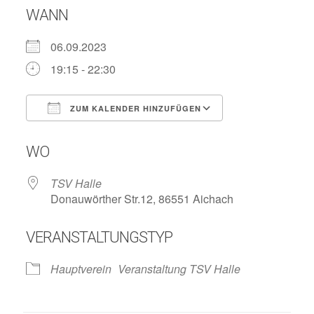
WANN
06.09.2023
19:15 - 22:30
ZUM KALENDER HINZUFÜGEN
ICS herunterladen
Google Kalend
WO
TSV Halle
Donauwörther Str.12, 86551 Aichach
VERANSTALTUNGSTYP
Hauptverein
Veranstaltung TSV Halle