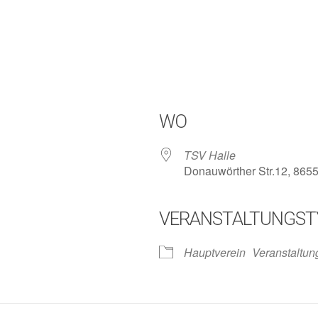
WO
TSV Halle
Donauwörther Str.12, 865
VERANSTALTUNGST
lender
iCalendar
Hauptverein
Veranstaltun