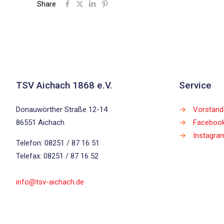
Share
TSV Aichach 1868 e.V.
Service
Donauwörther Straße 12-14
→
Vorstand
86551 Aichach
→
Faceboo
→
Instagra
Telefon: 08251 / 87 16 51
Telefax: 08251 / 87 16 52
info@tsv-aichach.de