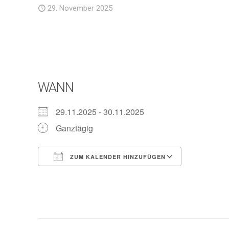
29. November 2025
WANN
29.11.2025 - 30.11.2025
Ganztägig
ZUM KALENDER HINZUFÜGEN
ICS herunterladen
Google Ka