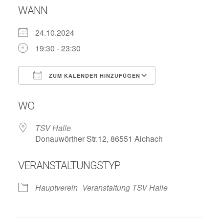
WANN
24.10.2024
19:30 - 23:30
ZUM KALENDER HINZUFÜGEN
ICS herunterladen
Google Kalend
WO
TSV Halle
Donauwörther Str.12, 86551 Aichach
VERANSTALTUNGSTYP
Hauptverein
Veranstaltung TSV Halle