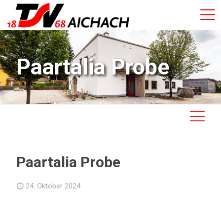
Paartalia Probe
Paartalia Probe
24. Oktober 2024