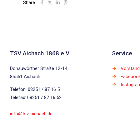
Share
TSV Aichach 1868 e.V.
Service
Donauwörther Straße 12-14
→
Vorstand
86551 Aichach
→
Faceboo
→
Instagra
Telefon: 08251 / 87 16 51
Telefax: 08251 / 87 16 52
info@tsv-aichach.de