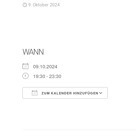
9. Oktober 2024
WANN
09.10.2024
19:30 - 23:30
ZUM KALENDER HINZUFÜGEN
ICS herunterladen
Google Ka