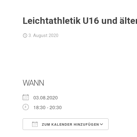
Leichtathletik U16 und ält
3. August 2020
WANN
03.08.2020
18:30 - 20:30
ZUM KALENDER HINZUFÜGEN
ICS herunterladen
Google Ka