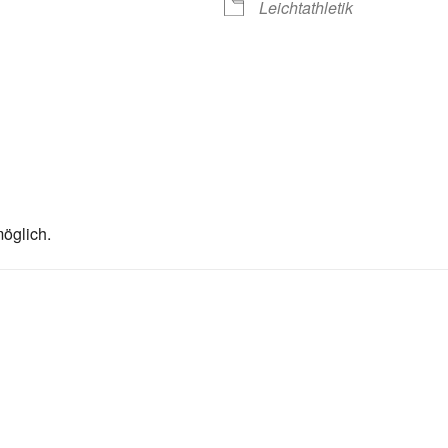
Leichtathletik
öglich.