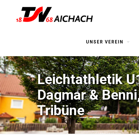
UNSER VEREIN
Leichtathletik U1
Dagmar & Benni,
Tribüne