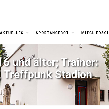
AKTUELLES
SPORTANGEBOT
MITGLIEDSC
6 und älter; Trainer:
 Treffpunk Stadion