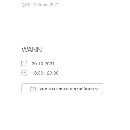
20. Oktober 2021
WANN
20.10.2021
18:30 - 20:30
ZUM KALENDER HINZUFÜGEN
ICS herunterladen
Google Ka