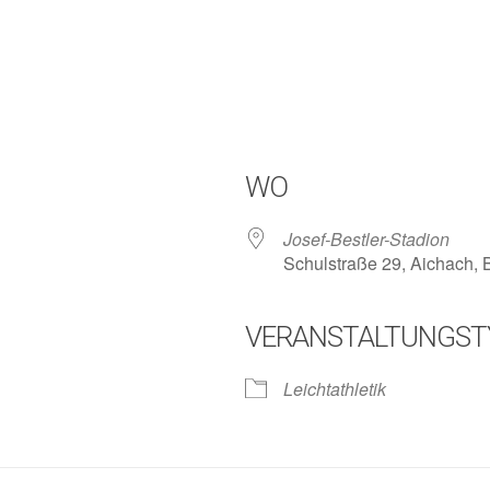
WO
Josef-Bestler-Stadion
Schulstraße 29, Aichach,
VERANSTALTUNGST
lender
iCalendar
Leichtathletik