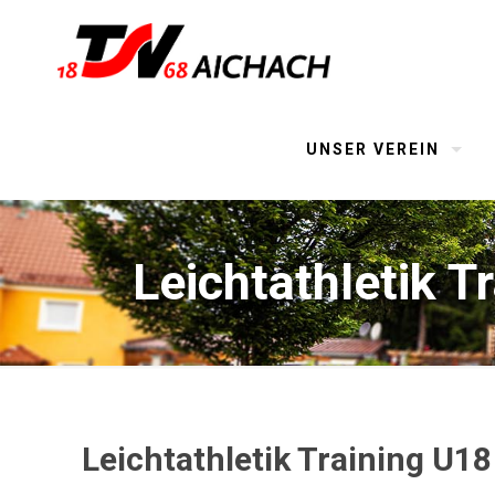
UNSER VEREIN
Leichtathletik T
Leichtathletik Training U18