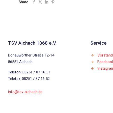
Share
TSV Aichach 1868 e.V.
Service
Donauwörther Straße 12-14
→
Vorstand
86551 Aichach
→
Faceboo
→
Instagra
Telefon: 08251 / 87 16 51
Telefax: 08251 / 87 16 52
info@tsv-aichach.de