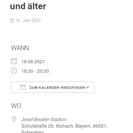
und älter
16. Juni 2021
WANN
16.06.2021
18:30 - 20:30
ZUM KALENDER HINZUFÜGEN
ICS herunterladen
Google Kalend
WO
Josef-Bestler-Stadion
Schulstraße 29, Aichach, Bayern, 86551,
Schwaben