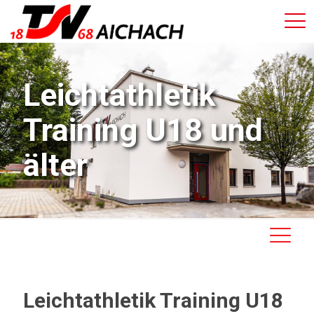
Leichtathletik
Training U18 und
älter
Leichtathletik Training U18