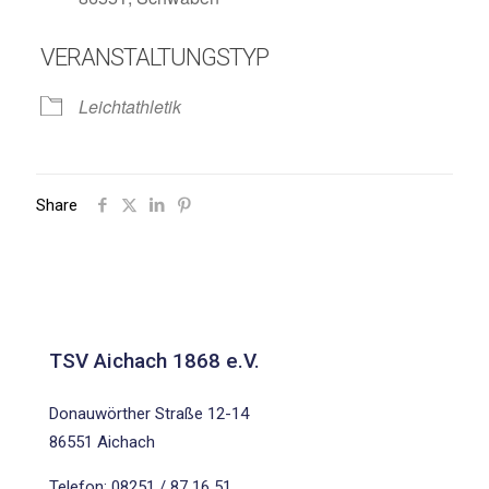
VERANSTALTUNGSTYP
Leichtathletik
Share
TSV Aichach 1868 e.V.
Donauwörther Straße 12-14
86551 Aichach
Telefon: 08251 / 87 16 51