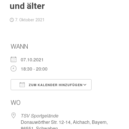
und älter
7. Oktober 2021
WANN
07.10.2021
18:30 - 20:00
ZUM KALENDER HINZUFÜGEN
ICS herunterladen
Google Kalend
WO
TSV Sportgelände
Donauwörther Str. 12-14, Aichach, Bayern,
86551, Schwaben