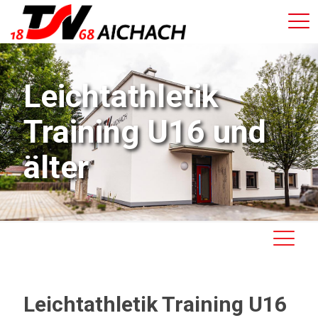
Leichtathletik
Training U16 und
älter
Leichtathletik Training U16