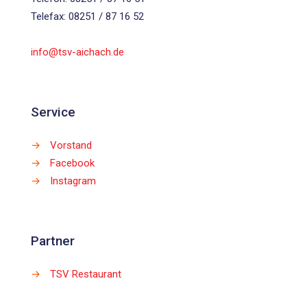
Telefax: 08251 / 87 16 52
info@tsv-aichach.de
Service
→
Vorstand
→
Facebook
→
Instagram
Partner
→
TSV Restaurant