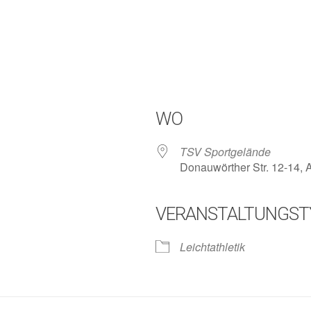
WO
TSV Sportgelände
Donauwörther Str. 12-14,
VERANSTALTUNGST
lender
iCalendar
Leichtathletik