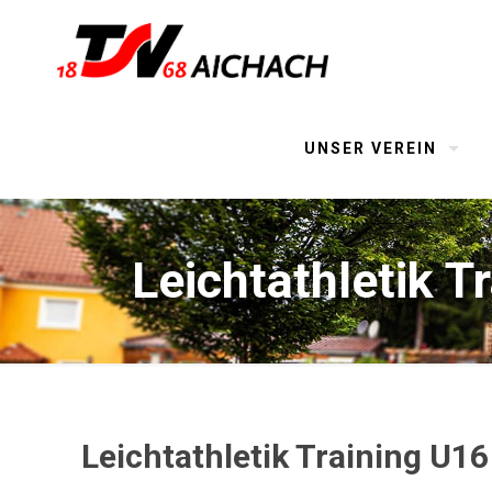
UNSER VEREIN
Leichtathletik T
Leichtathletik Training U16