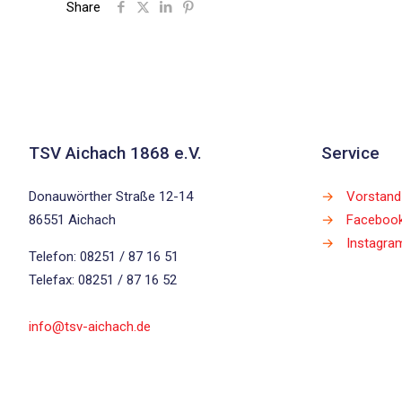
Share
TSV Aichach 1868 e.V.
Service
Donauwörther Straße 12-14
→
Vorstand
86551 Aichach
→
Faceboo
→
Instagra
Telefon: 08251 / 87 16 51
Telefax: 08251 / 87 16 52
info@tsv-aichach.de