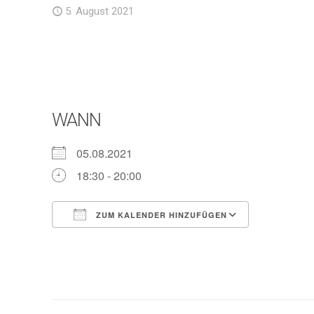
5. August 2021
WANN
05.08.2021
18:30 - 20:00
ZUM KALENDER HINZUFÜGEN
ICS herunterladen
Google Ka