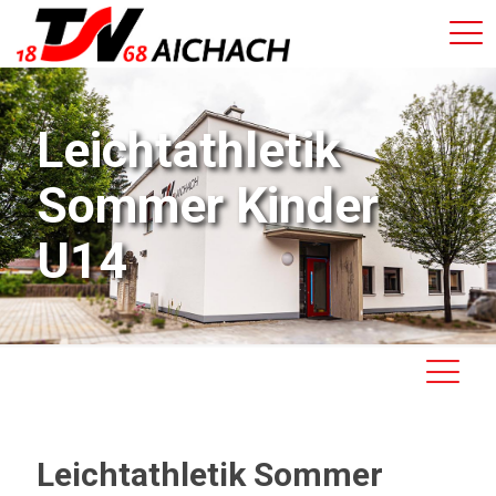
Leichtathletik
Sommer Kinder
U14
Leichtathletik Sommer