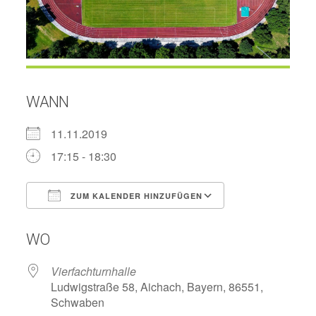
WANN
11.11.2019
17:15 - 18:30
ZUM KALENDER HINZUFÜGEN
ICS herunterladen
Google Kalend
WO
Vierfachturnhalle
Ludwigstraße 58, Aichach, Bayern, 86551,
Schwaben