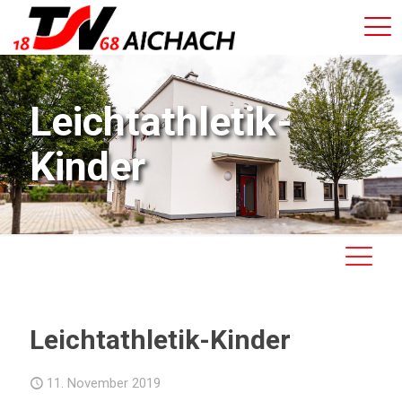
Leichtathletik-
Kinder
Leichtathletik-Kinder
11. November 2019