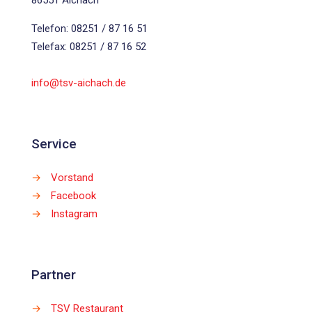
86551 Aichach
Telefon: 08251 / 87 16 51
Telefax: 08251 / 87 16 52
info@tsv-aichach.de
Service
→
Vorstand
→
Facebook
→
Instagram
Partner
→
TSV Restaurant