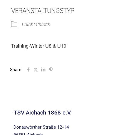
VERANSTALTUNGSTYP
Leichtathletik
Training-Winter U8 & U10
Share
TSV Aichach 1868 e.V.
Donauwörther Straße 12-14