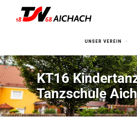
UNSER VEREIN
KT16 Kindertanz
Tanzschule Aic