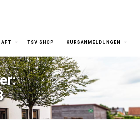
HAFT
TSV SHOP
KURSANMELDUNGEN
er:
3