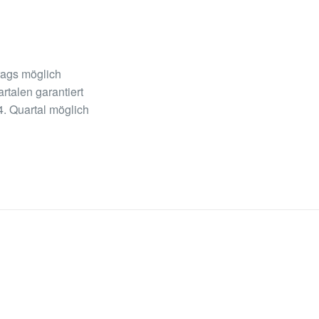
rags möglich
rtalen garantiert
. Quartal möglich