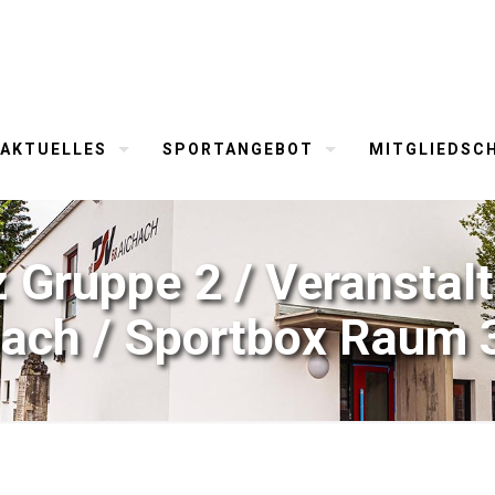
AKTUELLES
SPORTANGEBOT
MITGLIEDSC
 Gruppe 2 / Veranstalt
hach / Sportbox Raum 