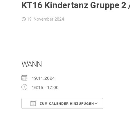
KT16 Kindertanz Gruppe 2 /
19. November 2024
WANN
19.11.2024
16:15 - 17:00
ZUM KALENDER HINZUFÜGEN
ICS herunterladen
Google Ka