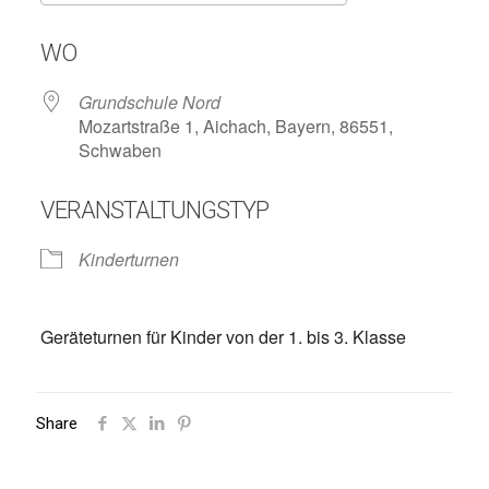
ICS herunterladen
Google Kalend
WO
Grundschule Nord
Mozartstraße 1, Aichach, Bayern, 86551,
Schwaben
VERANSTALTUNGSTYP
Kinderturnen
Geräteturnen für Kinder von der 1. bis 3. Klasse
Share