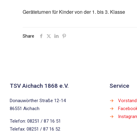
Geräteturnen für Kinder von der 1. bis 3. Klasse
Share
TSV Aichach 1868 e.V.
Service
Donauwörther Straße 12-14
→
Vorstand
86551 Aichach
→
Faceboo
→
Instagra
Telefon: 08251 / 87 16 51
Telefax: 08251 / 87 16 52