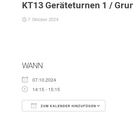
KT13 Geräteturnen 1 / Grun
7. Oktober 2024
WANN
07.10.2024
14:15 - 15:15
ZUM KALENDER HINZUFÜGEN
ICS herunterladen
Google Ka