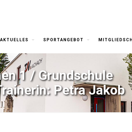
AKTUELLES
SPORTANGEBOT
MITGLIEDSC
en 1 / Grundschule
rainerin: Petra Jakob