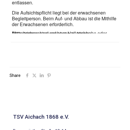
entlassen.
Die Aufsichtspflicht liegt bei der erwachsenen
Begleitperson. Beim Auf- und Abbau ist die Mithilfe
der Erwachsenen erforderlich.
Mitzubringen sind saubere Hallenschuhe oder Antirutschsocken und etwas zu trinken
Share
TSV Aichach 1868 e.V.