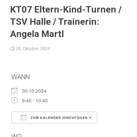
KT07 Eltern-Kind-Turnen /
TSV Halle / Trainerin:
Angela Martl
30. Oktober 2024
WANN
30.10.2024
9:45 - 10:45
ZUM KALENDER HINZUFÜGEN
ICS herunterladen
Google Kalend
WO