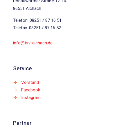
Donauwörther Straße 12-14
86551 Aichach
Telefon: 08251 / 87 16 51
Telefax: 08251 / 87 16 52
info@tsv-aichach.de
Service
→
Vorstand
→
Facebook
→
Instagram
Partner