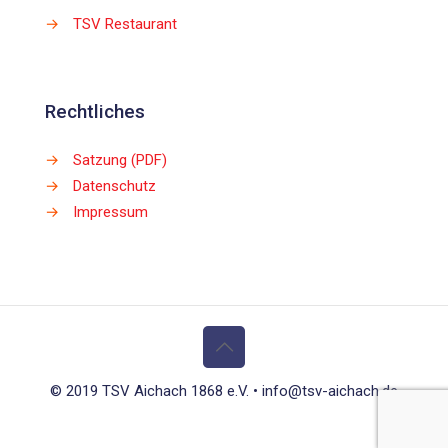
→
TSV Restaurant
Rechtliches
→
Satzung (PDF)
→
Datenschutz
→
Impressum
© 2019 TSV Aichach 1868 e.V. • info@tsv-aichach.de