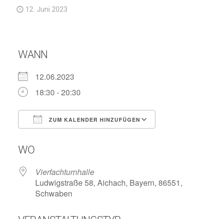
12. Juni 2023
WANN
12.06.2023
18:30 - 20:30
ZUM KALENDER HINZUFÜGEN
ICS herunterladen
Google Kalend
WO
Vierfachturnhalle
Ludwigstraße 58, Aichach, Bayern, 86551,
Schwaben