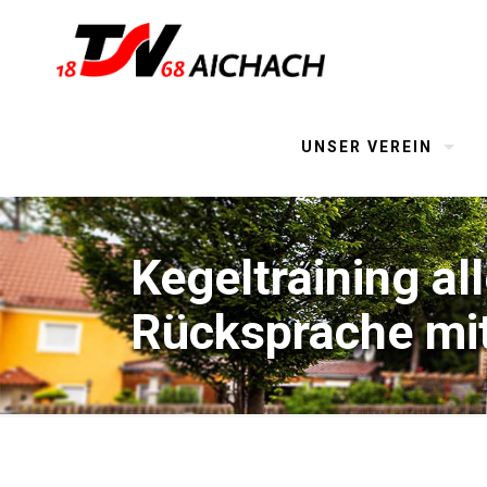
UNSER VEREIN
Kegeltraining a
Rücksprache mit