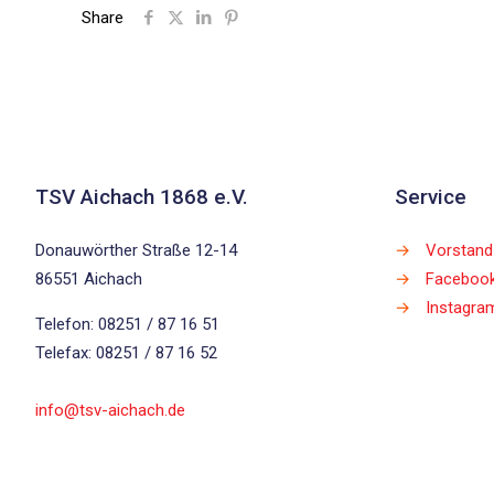
Share
TSV Aichach 1868 e.V.
Service
Donauwörther Straße 12-14
→
Vorstand
86551 Aichach
→
Faceboo
→
Instagra
Telefon: 08251 / 87 16 51
Telefax: 08251 / 87 16 52
info@tsv-aichach.de