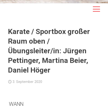
Karate / Sportbox großer
Raum oben /
Übungsleiter/in: Jürgen
Pettinger, Martina Beier,
Daniel Höger
3. September 2020
WANN