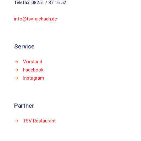
Telefax: 08251 / 87 16 52
info@tsv-aichach.de
Service
→
Vorstand
→
Facebook
→
Instagram
Partner
→
TSV Restaurant