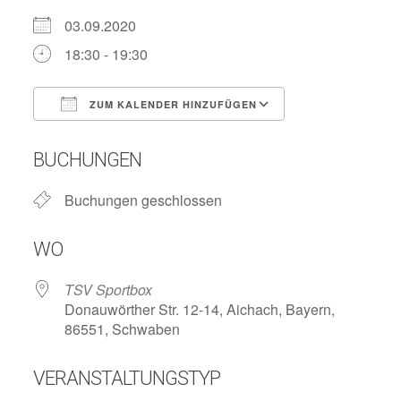
03.09.2020
18:30 - 19:30
ZUM KALENDER HINZUFÜGEN
ICS herunterladen
Google Kalend
BUCHUNGEN
Buchungen geschlossen
WO
TSV Sportbox
Donauwörther Str. 12-14, Aichach, Bayern,
86551, Schwaben
VERANSTALTUNGSTYP