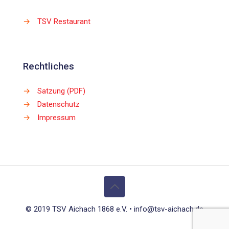
→
TSV Restaurant
Rechtliches
→
Satzung (PDF)
→
Datenschutz
→
Impressum
© 2019 TSV Aichach 1868 e.V. • info@tsv-aichach.de