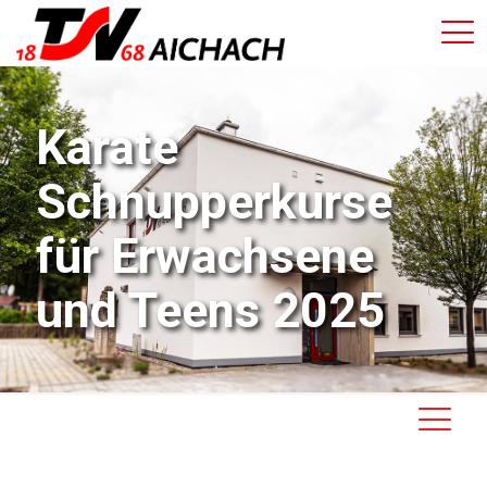
Karate
Schnupperkurse
für Erwachsene
und Teens 2025