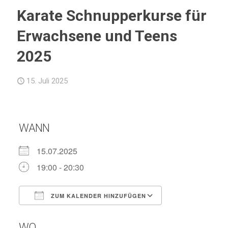
Karate Schnupperkurse für
Erwachsene und Teens
2025
15. Juli 2025
WANN
15.07.2025
19:00 - 20:30
ZUM KALENDER HINZUFÜGEN
ICS herunterladen
Google Kalend
WO