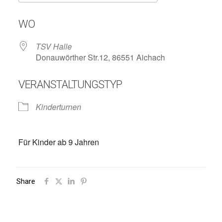
ICS herunterladen
Google Kalend
WO
TSV Halle
Donauwörther Str.12, 86551 Aichach
VERANSTALTUNGSTYP
Kinderturnen
Für Kinder ab 9 Jahren
Share