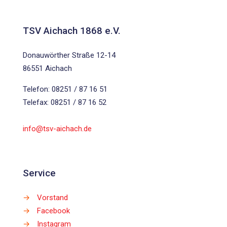
TSV Aichach 1868 e.V.
Donauwörther Straße 12-14
86551 Aichach
Telefon: 08251 / 87 16 51
Telefax: 08251 / 87 16 52
info@tsv-aichach.de
Service
→
Vorstand
→
Facebook
→
Instagram