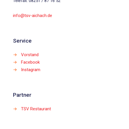
Telefax: 08251 / 87 16 52
info@tsv-aichach.de
Service
→
Vorstand
→
Facebook
→
Instagram
Partner
→
TSV Restaurant