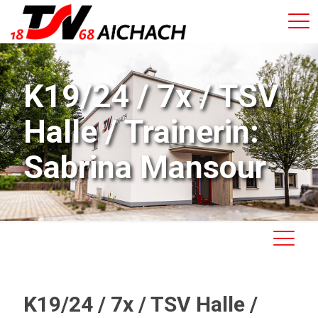
K19/24 / 7x / TSV
Halle / Trainerin:
Sabrina Mansour
K19/24 / 7x / TSV Halle /