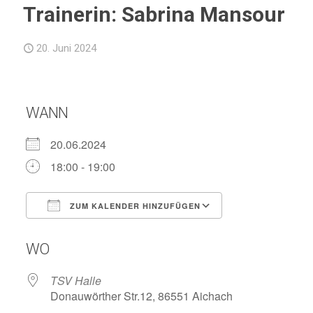
Trainerin: Sabrina Mansour
20. Juni 2024
WANN
20.06.2024
18:00 - 19:00
ZUM KALENDER HINZUFÜGEN
ICS herunterladen
Google Kalend
WO
TSV Halle
Donauwörther Str.12, 86551 Aichach