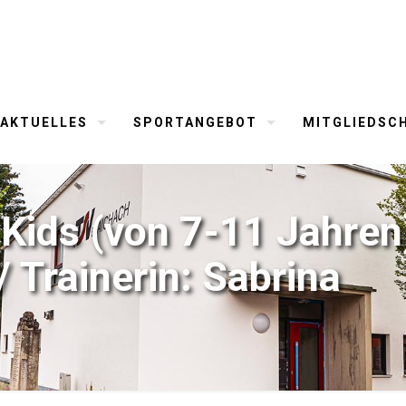
AKTUELLES
SPORTANGEBOT
MITGLIEDSC
ids (von 7-11 Jahren)
/ Trainerin: Sabrina