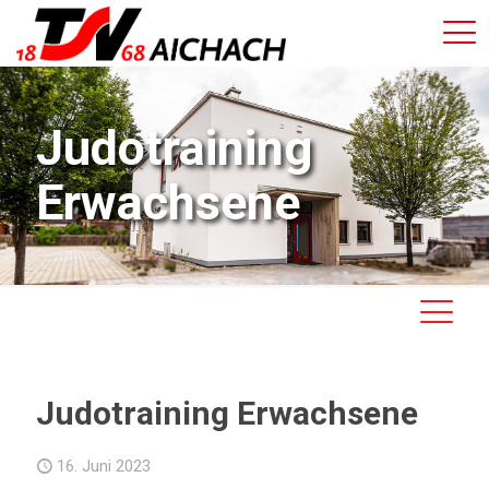
Judotraining
Erwachsene
Judotraining Erwachsene
16. Juni 2023