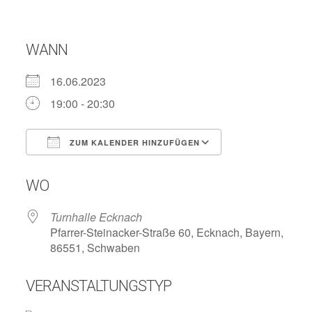
WANN
16.06.2023
19:00 - 20:30
ZUM KALENDER HINZUFÜGEN
ICS herunterladen
Google Kalend
WO
Turnhalle Ecknach
Pfarrer-Steinacker-Straße 60, Ecknach, Bayern,
86551, Schwaben
VERANSTALTUNGSTYP