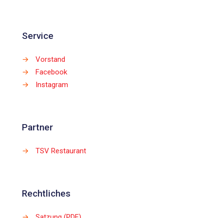
Service
→
Vorstand
→
Facebook
→
Instagram
Partner
→
TSV Restaurant
Rechtliches
→
Satzung (PDF)