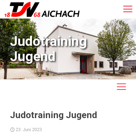
Judotraining
Jugend
Judotraining Jugend
23. Juni 2023