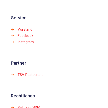
Service
→
Vorstand
→
Facebook
→
Instagram
Partner
→
TSV Restaurant
Rechtliches
→
Satzung (PDF)