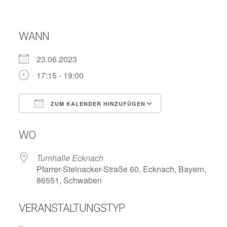
WANN
23.06.2023
17:15 - 19:00
ZUM KALENDER HINZUFÜGEN
ICS herunterladen
Google Kalend
WO
Turnhalle Ecknach
Pfarrer-Steinacker-Straße 60, Ecknach, Bayern,
86551, Schwaben
VERANSTALTUNGSTYP