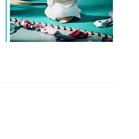
Office 365
Outlook Live