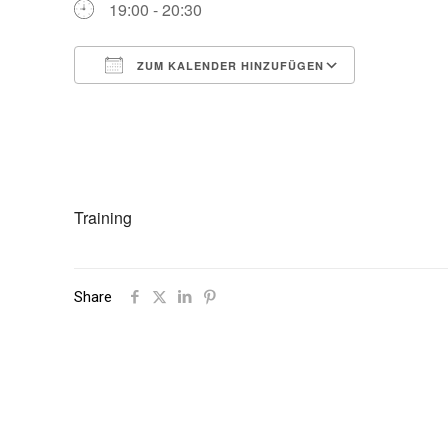
19:00 - 20:30
ZUM KALENDER HINZUFÜGEN
ICS herunterladen
Google Ka
Training
Share