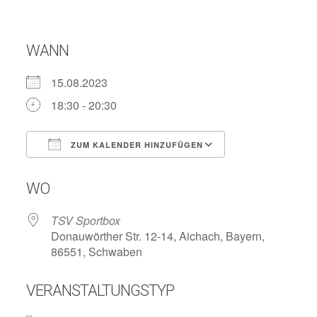
WANN
15.08.2023
18:30 - 20:30
ZUM KALENDER HINZUFÜGEN
ICS herunterladen
Google Kalend
WO
TSV Sportbox
Donauwörther Str. 12-14, Aichach, Bayern,
86551, Schwaben
VERANSTALTUNGSTYP