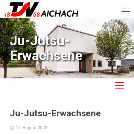
Ju-Jutsu-
Erwachsene
Ju-Jutsu-Erwachsene
15. August 2023