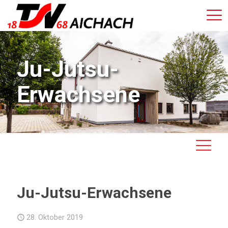
Ju-Jutsu-
Erwachsene
Ju-Jutsu-Erwachsene
28. Oktober 2019