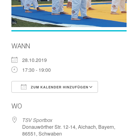
WANN
28.10.2019
17:30 - 19:00
ZUM KALENDER HINZUFÜGEN
ICS herunterladen
Google Kalend
WO
TSV Sportbox
Donauwörther Str. 12-14, Aichach, Bayern,
86551, Schwaben