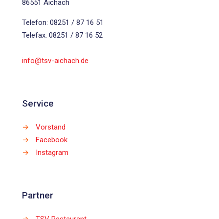
86551 Aichach
Telefon: 08251 / 87 16 51
Telefax: 08251 / 87 16 52
info@tsv-aichach.de
Service
→
Vorstand
→
Facebook
→
Instagram
Partner
→
TSV Restaurant