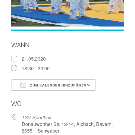
WANN
21.05.2020
18:30 - 20:00
ZUM KALENDER HINZUFÜGEN
ICS herunterladen
Google Kalend
WO
TSV Sportbox
Donauwörther Str. 12-14, Aichach, Bayern,
86551, Schwaben