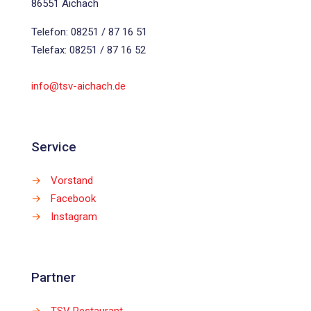
86551 Aichach
Telefon: 08251 / 87 16 51
Telefax: 08251 / 87 16 52
info@tsv-aichach.de
Service
→
Vorstand
→
Facebook
→
Instagram
Partner
→
TSV Restaurant