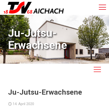
Ju-Jutsu-
Erwachsene
Ju-Jutsu-Erwachsene
14. April 2020