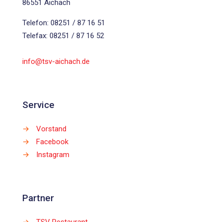
86551 Aichach
Telefon: 08251 / 87 16 51
Telefax: 08251 / 87 16 52
info@tsv-aichach.de
Service
→
Vorstand
→
Facebook
→
Instagram
Partner
→
TSV Restaurant