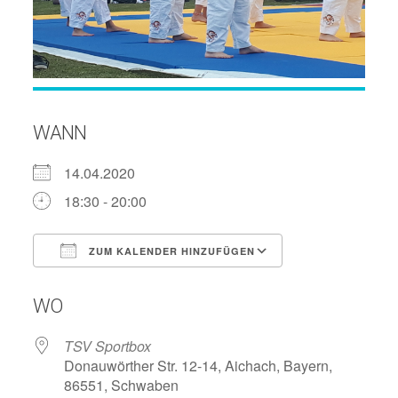
WANN
14.04.2020
18:30 - 20:00
ZUM KALENDER HINZUFÜGEN
ICS herunterladen
Google Kalend
WO
TSV Sportbox
Donauwörther Str. 12-14, Aichach, Bayern,
86551, Schwaben