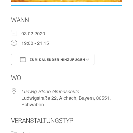
WANN
03.02.2020
19:00 - 21:15
ZUM KALENDER HINZUFÜGEN
ICS herunterladen
Google Kalend
WO
Ludwig-Steub-Grundschule
Ludwigstraße 22, Aichach, Bayern, 86551,
Schwaben
VERANSTALTUNGSTYP