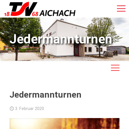
Jedermannturnen
Jedermannturnen
3. Februar 2020