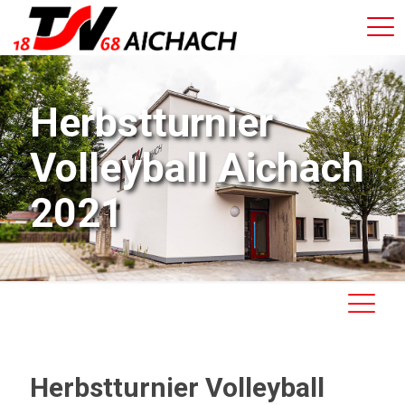
Herbstturnier
Volleyball Aichach
2021
Herbstturnier Volleyball