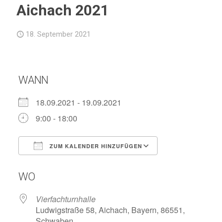
Aichach 2021
18. September 2021
WANN
18.09.2021 - 19.09.2021
9:00 - 18:00
ZUM KALENDER HINZUFÜGEN
ICS herunterladen
Google Kalend
WO
Vierfachturnhalle
Ludwigstraße 58, Aichach, Bayern, 86551,
Schwaben