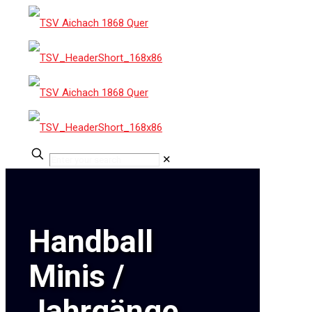
✕
Handball
Minis /
Jahrgänge