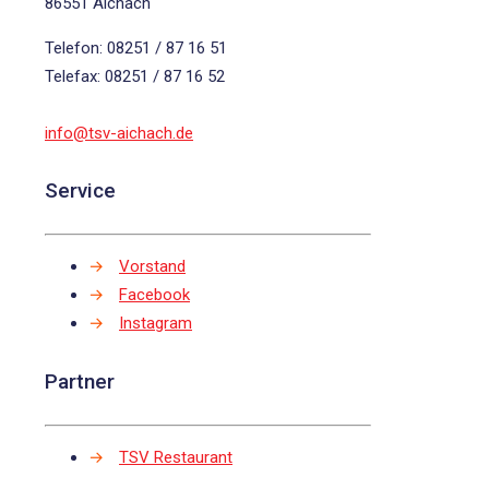
86551 Aichach
Telefon: 08251 / 87 16 51
Telefax: 08251 / 87 16 52
info@tsv-aichach.de
Service
→
Vorstand
→
Facebook
→
Instagram
Partner
→
TSV Restaurant