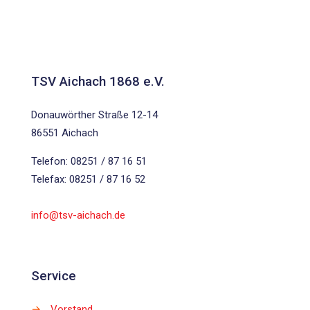
TSV Aichach 1868 e.V.
Donauwörther Straße 12-14
86551 Aichach
Telefon: 08251 / 87 16 51
Telefax: 08251 / 87 16 52
info@tsv-aichach.de
Service
→
Vorstand