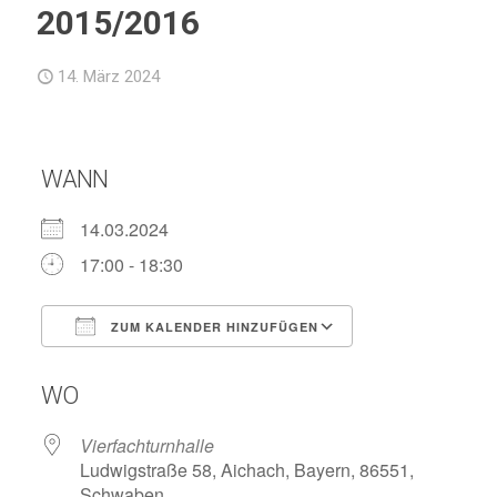
2015/2016
14. März 2024
WANN
14.03.2024
17:00 - 18:30
ZUM KALENDER HINZUFÜGEN
ICS herunterladen
Google Kalend
WO
Vierfachturnhalle
Ludwigstraße 58, Aichach, Bayern, 86551,
Schwaben