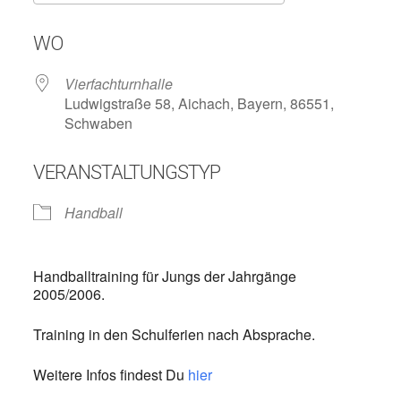
ICS herunterladen
Google Kalend
WO
Vierfachturnhalle
Ludwigstraße 58, Aichach, Bayern, 86551,
Schwaben
VERANSTALTUNGSTYP
Handball
Handballtraining für Jungs der Jahrgänge
2005/2006.
Training in den Schulferien nach Absprache.
Weitere Infos findest Du
hier