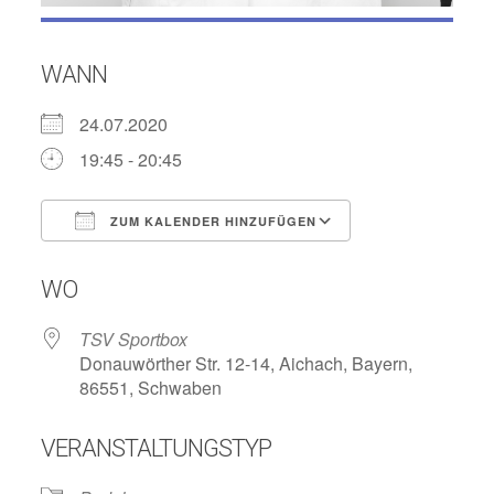
WANN
24.07.2020
19:45 - 20:45
ZUM KALENDER HINZUFÜGEN
ICS herunterladen
Google Kalend
WO
TSV Sportbox
Donauwörther Str. 12-14, Aichach, Bayern,
86551, Schwaben
VERANSTALTUNGSTYP