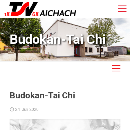
Budokan-Tai Chi
Budokan-Tai Chi
24. Juli 2020