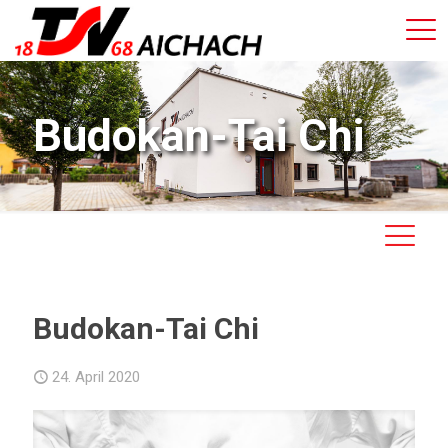
Budokan-Tai Chi
Budokan-Tai Chi
24. April 2020