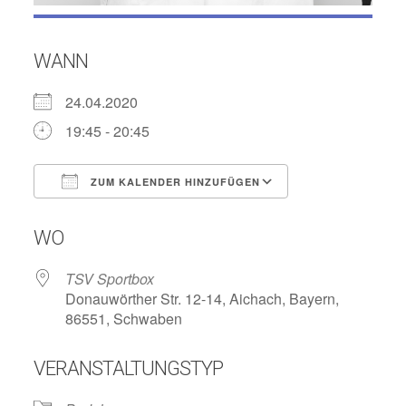
WANN
24.04.2020
19:45 - 20:45
ZUM KALENDER HINZUFÜGEN
ICS herunterladen
Google Kalend
WO
TSV Sportbox
Donauwörther Str. 12-14, Aichach, Bayern,
86551, Schwaben
VERANSTALTUNGSTYP