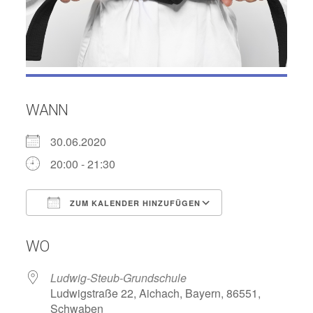
WANN
30.06.2020
20:00 - 21:30
ZUM KALENDER HINZUFÜGEN
ICS herunterladen
Google Kalend
WO
Ludwig-Steub-Grundschule
Ludwigstraße 22, Aichach, Bayern, 86551,
Schwaben