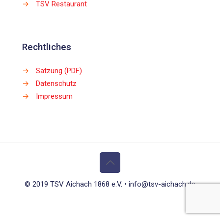
→
TSV Restaurant
Rechtliches
→
Satzung (PDF)
→
Datenschutz
→
Impressum
© 2019 TSV Aichach 1868 e.V. • info@tsv-aichach.de