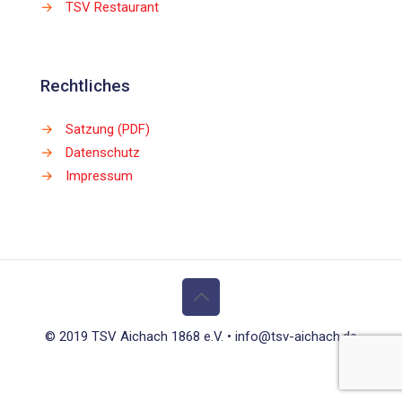
→
TSV Restaurant
Rechtliches
→
Satzung (PDF)
→
Datenschutz
→
Impressum
© 2019 TSV Aichach 1868 e.V. • info@tsv-aichach.de