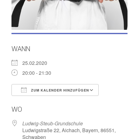
WANN
25.02.2020
20:00 - 21:30
ZUM KALENDER HINZUFÜGEN
ICS herunterladen
Google Kalend
WO
Ludwig-Steub-Grundschule
Ludwigstraße 22, Aichach, Bayern, 86551,
Schwaben