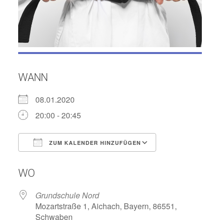
WANN
08.01.2020
20:00 - 20:45
ZUM KALENDER HINZUFÜGEN
ICS herunterladen
Google Kalend
WO
Grundschule Nord
Mozartstraße 1, Aichach, Bayern, 86551,
Schwaben