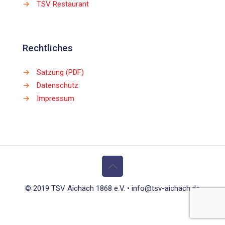
→
TSV Restaurant
Rechtliches
→
Satzung (PDF)
→
Datenschutz
→
Impressum
© 2019 TSV Aichach 1868 e.V. • info@tsv-aichach.de